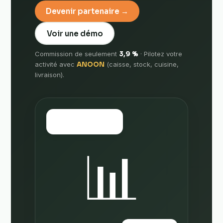
Devenir partenaire →
Voir une démo
Commission de seulement
3,9 %
· Pilotez votre
activité avec
ANOON
(caisse, stock, cuisine,
livraison).
🛒
12 commandes
📊