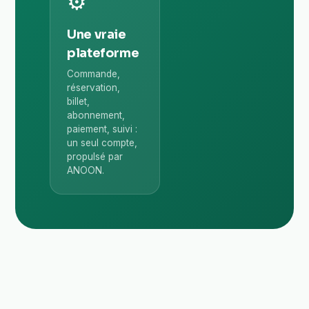
⚙️
Une vraie
plateforme
Commande,
réservation,
billet,
abonnement,
paiement, suivi :
un seul compte,
propulsé par
ANOON.