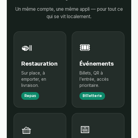
Un même compte, une même appli — pour tout ce
qui se vit localement.
🍛
🎟️
Restauration
Événements
Sur place, à
Billets, QR à
emporter, en
l'entrée, accès
livraison.
prioritaire.
Repas
Billetterie
🧺
📅