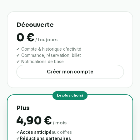
Découverte
0 €
/ toujours
✔ Compte & historique d'activité
✔ Commande, réservation, billet
✔ Notifications de base
Créer mon compte
Plus
4,90 €
/ mois
✔
Accès anticipé
aux offres
✔
Réductions partenaires