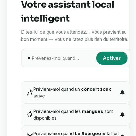
Votre assistant local
intelligent
Dites-lui ce que vous attendez. Il vous prévient au
bon moment — vous ne ratez plus rien du territoire.
✦
Activer
Préviens-moi quand un
concert zouk
🎶
🔔
arrive
Préviens-moi quand les
mangues
sont
🥭
🔔
disponibles
Préviens-moi quand
Le Bourgeois
fait un