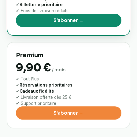
✔
Billetterie prioritaire
✔ Frais de livraison réduits
S'abonner →
Premium
9,90 €
/ mois
✔ Tout Plus
✔
Réservations prioritaires
✔
Cadeaux fidélité
✔ Livraison offerte dès 25 €
✔ Support prioritaire
S'abonner →