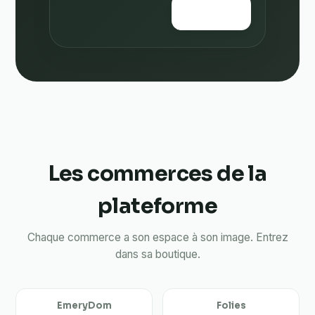
🎟️
48 billets
Les commerces de la
plateforme
Chaque commerce a son espace à son image. Entrez
dans sa boutique.
EmeryDom
Folies