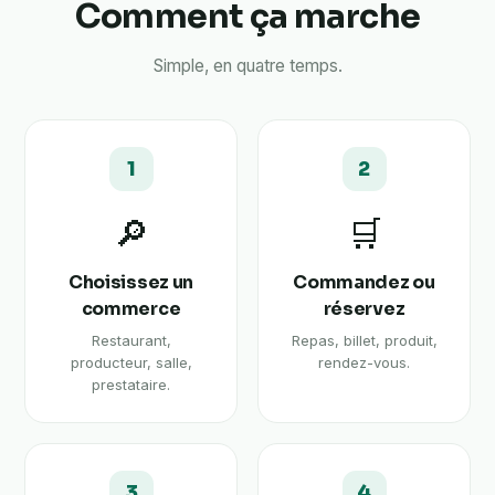
Comment ça marche
Simple, en quatre temps.
1
2
🔎
🛒
Choisissez un
Commandez ou
commerce
réservez
Restaurant,
Repas, billet, produit,
producteur, salle,
rendez-vous.
prestataire.
3
4