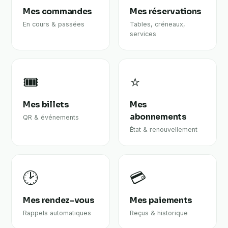
Mes commandes
Mes réservations
En cours & passées
Tables, créneaux,
services
🎟️
⭐
Mes billets
Mes
abonnements
QR & événements
État & renouvellement
🕑
💳
Mes rendez-vous
Mes paiements
Rappels automatiques
Reçus & historique